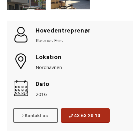
Hovedentreprenør
Rasmus Friis
Lokation
Nordhavnen
Dato
2016
Kontakt os
43 63 20 10