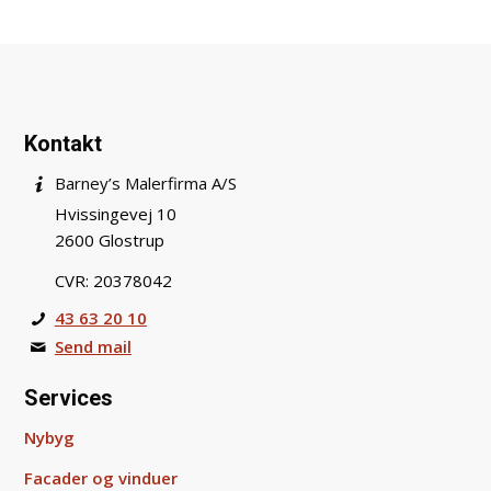
Kontakt
Barney’s Malerfirma A/S
Hvissingevej 10
2600 Glostrup
CVR: 20378042
43 63 20 10
Send mail
Services
Nybyg
Facader og vinduer