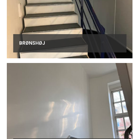
BRØNSHØJ