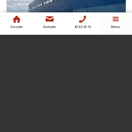
Forside
Kontakt
43 63 20 10
Menu
CITY 2